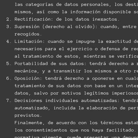
las categorías de datos personales, los dest
mismos, así como la información disponible s
Rectificación: de los datos inexactos.
Supresión (derecho al olvido): cuando, entre
recogidos.
Limitación: cuando se impugne la exactitud d
necesarios para el ejercicio o defensa de re
al tratamiento de estos, mientras se verific
Portabilidad de sus datos: tendrá derecho a 
mecánica, y a transmitir los mismos a otro r
Oposición: tendrá derecho a oponerse en cual
tratamiento de sus datos con base en un inte
datos, salvo por motivos legítimos imperioso
Decisiones individuales automatizadas: tendr
automatizado, incluida la elaboración de per
previstos.
Finalmente, de acuerdo con los términos esta
los consentimientos que nos haya facilitado.
normativa vigente, puede presentar una denun