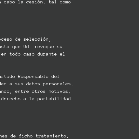
a cabo la cesión, tal como
oceso de selección,
asta que Ud. revoque su
 en todo caso durante el
artado Responsable del
der a sus datos personales,
ando, entre otros motivos,
 derecho a la portabilidad
nes de dicho tratamiento,