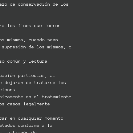
azo de conservación de los
ra los fines que fueron
os mismos, cuando sean
 supresión de los mismos, o
so común y lectura
uación particular, al
e dejarán de tratarse los
ciones.
nicamente en el tratamiento
os casos legalmente
car en cualquier momento
atados conforme a la
s, a través de: