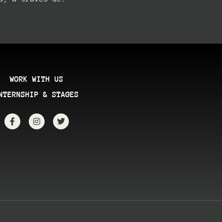
WORK WITH US
NTERNSHIP & STAGES