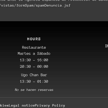
/vistas/formSpam/spamDenuncia.jsf
HOURS
I
Restaurante
Martes a Sábado
13:30 - 16:00
20:30 - 00:00
Ugo Chan Bar
13:30 - 01:30
No se hacen reservas
okies
Legal notice
Privacy Policy