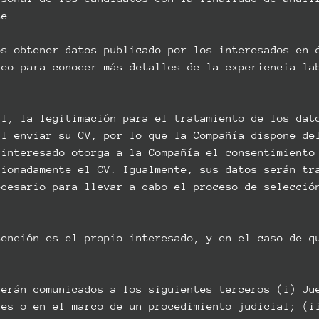
te.
os obtener datos publicado por los interesados en 
leo para conocer más detalles de la experiencia la
l, la legitimación para el tratamiento de los dat
al enviar su CV, por lo que la Compañía dispone de
 interesado otorga a la Compañía el consentimiento
cionadamente el CV. Igualmente, sus datos serán tr
ecesario para llevar a cabo el proceso de selecció
ención es el propio interesado, y en el caso de q
erán comunicados a los siguientes terceros (i) Ju
les o en el marco de un procedimiento judicial; (i