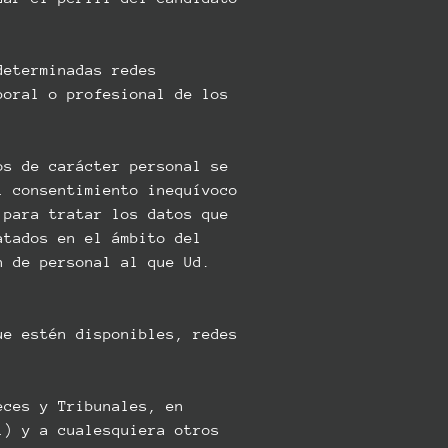
determinadas redes
boral o profesional de los
os de carácter personal se
l consentimiento inequívoco
 para tratar los datos que
atados en el ámbito del
n de personal al que Ud.
ue estén disponibles, redes
eces y Tribunales, en
i) y a cualesquiera otros