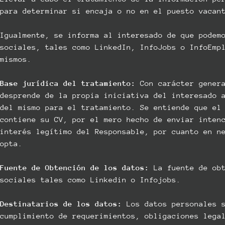
para determinar si encaja o no en el puesto vacan
Igualmente, se informa al interesado de que podem
sociales, tales como LinkedIn, InfoJobs o InfoEmp
mismos.
Base jurídica del tratamiento:
Con carácter genera
desprende de la propia iniciativa del interesado 
del mismo para el tratamiento. Se entiende que el
contiene su CV, por el mero hecho de enviar inten
interés legítimo del Responsable, por cuanto en n
opta.
Fuente de Obtención de los datos:
La fuente de obt
sociales tales como Linkedin o Infojobs.
Destinatarios de los datos:
Los datos personales s
cumplimiento de requerimientos, obligaciones lega